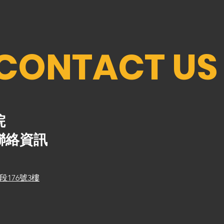
CONTACT US 
院
聯絡資訊
176號3樓