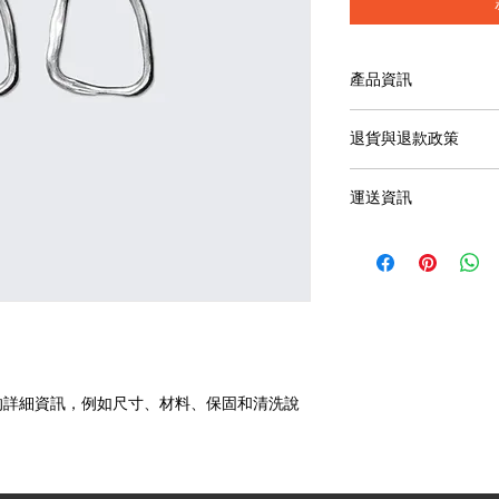
產品資訊
這是產品詳情，適合
退貨與退款政策
寸、材料、保固和清
品的獨特之處，以及
這是退貨與退款政策
能在購買之前清楚了
運送資訊
產品。撰寫政策時，
客有信心和决心購買
顧客有信心購買您的
這是個運送政策，適
的資訊。撰寫政策時
讓顧客有信心購買您
的詳細資訊，例如尺寸、材料、保固和清洗說