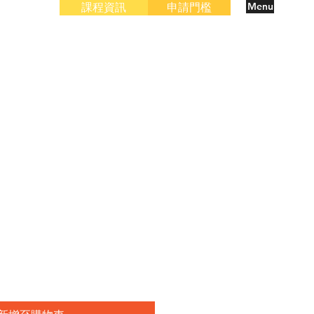
Menu
課程資訊
申請門檻
1