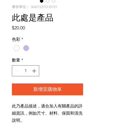
庫存單位： 364215375135191
此處是產品
價
$20.00
格
色彩
*
數量
*
新增至購物車
此乃產品描述，適合加入有關產品的詳
細資訊，例如尺寸、材料、保固和清洗
說明。